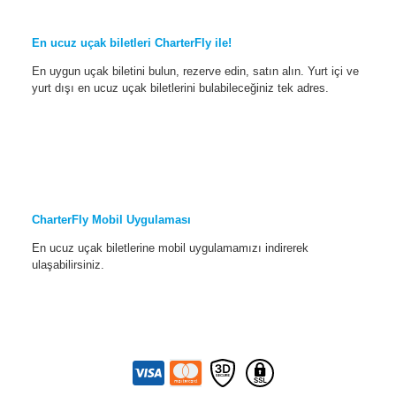
En ucuz uçak biletleri CharterFly ile!
En uygun uçak biletini bulun, rezerve edin, satın alın. Yurt içi ve
yurt dışı en ucuz uçak biletlerini bulabileceğiniz tek adres.
CharterFly Mobil Uygulaması
En ucuz uçak biletlerine mobil uygulamamızı indirerek
ulaşabilirsiniz.