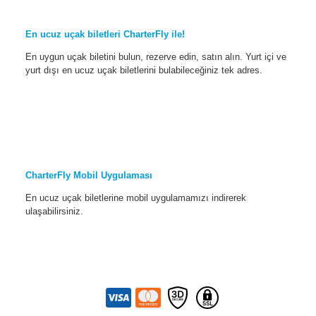
En ucuz uçak biletleri CharterFly ile!
En uygun uçak biletini bulun, rezerve edin, satın alın. Yurt içi ve
yurt dışı en ucuz uçak biletlerini bulabileceğiniz tek adres.
CharterFly Mobil Uygulaması
En ucuz uçak biletlerine mobil uygulamamızı indirerek
ulaşabilirsiniz.