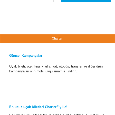
Charter
Güncel Kampanyalar
Uçak bileti, otel, kiralık villa, yat, otobüs, transfer ve diğer ürün
kampanyaları için mobil uygulamamızı indirin.
En ucuz uçak biletleri CharterFly ile!