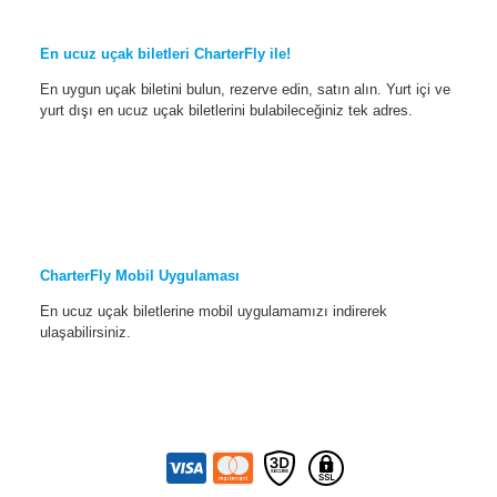
En ucuz uçak biletleri CharterFly ile!
En uygun uçak biletini bulun, rezerve edin, satın alın. Yurt içi ve
yurt dışı en ucuz uçak biletlerini bulabileceğiniz tek adres.
CharterFly Mobil Uygulaması
En ucuz uçak biletlerine mobil uygulamamızı indirerek
ulaşabilirsiniz.