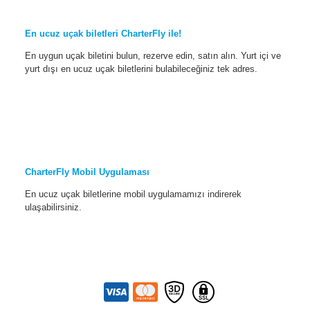
En ucuz uçak biletleri CharterFly ile!
En uygun uçak biletini bulun, rezerve edin, satın alın. Yurt içi ve
yurt dışı en ucuz uçak biletlerini bulabileceğiniz tek adres.
CharterFly Mobil Uygulaması
En ucuz uçak biletlerine mobil uygulamamızı indirerek
ulaşabilirsiniz.