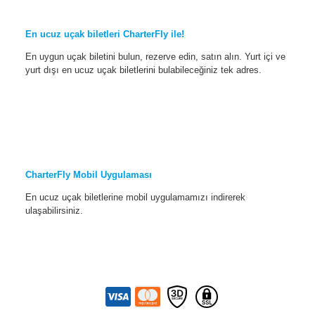
En ucuz uçak biletleri CharterFly ile!
En uygun uçak biletini bulun, rezerve edin, satın alın. Yurt içi ve
yurt dışı en ucuz uçak biletlerini bulabileceğiniz tek adres.
CharterFly Mobil Uygulaması
En ucuz uçak biletlerine mobil uygulamamızı indirerek
ulaşabilirsiniz.