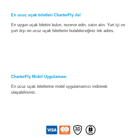
En ucuz uçak biletleri CharterFly ile!
En uygun uçak biletini bulun, rezerve edin, satın alın. Yurt içi ve
yurt dışı en ucuz uçak biletlerini bulabileceğiniz tek adres.
CharterFly Mobil Uygulaması
En ucuz uçak biletlerine mobil uygulamamızı indirerek
ulaşabilirsiniz.