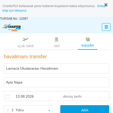
CharterFly'i kullanarak çerez kullanım koşullarını kabul ediyorsunuz.
Detaylı
bilgi için tıklayınız.
TURSAB No:
12097
transfer
uçak bileti
otel
havalimanı transfer
2
Yolcu
ARA