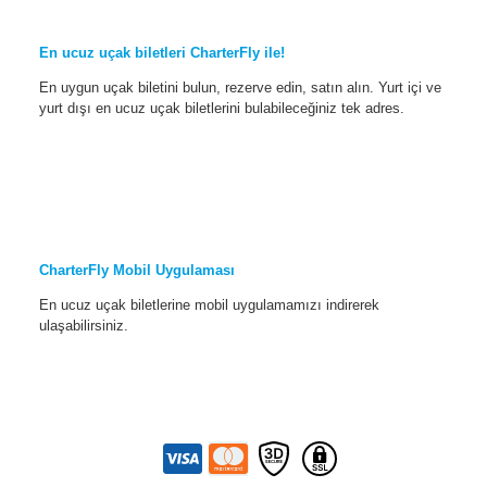
En ucuz uçak biletleri CharterFly ile!
En uygun uçak biletini bulun, rezerve edin, satın alın. Yurt içi ve
yurt dışı en ucuz uçak biletlerini bulabileceğiniz tek adres.
CharterFly Mobil Uygulaması
En ucuz uçak biletlerine mobil uygulamamızı indirerek
ulaşabilirsiniz.