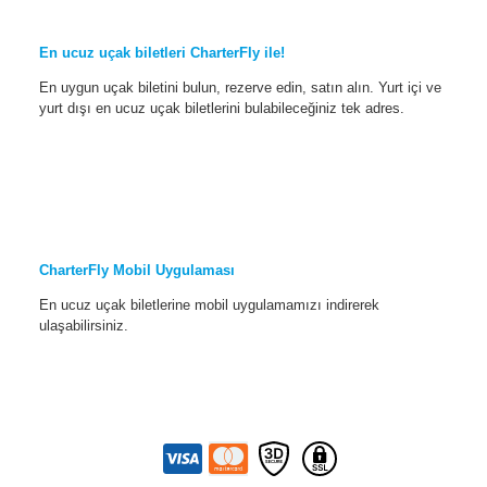
En ucuz uçak biletleri CharterFly ile!
En uygun uçak biletini bulun, rezerve edin, satın alın. Yurt içi ve
yurt dışı en ucuz uçak biletlerini bulabileceğiniz tek adres.
CharterFly Mobil Uygulaması
En ucuz uçak biletlerine mobil uygulamamızı indirerek
ulaşabilirsiniz.