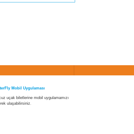
terFly Mobil Uygulaması
cuz uçak biletlerine mobil uygulamamızı
erek ulaşabilirsiniz.