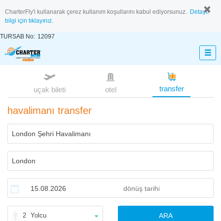
CharterFly'i kullanarak çerez kullanım koşullarını kabul ediyorsunuz.
Detaylı
bilgi için tıklayınız.
TURSAB No:
12097
transfer
uçak bileti
otel
havalimanı transfer
2
Yolcu
ARA