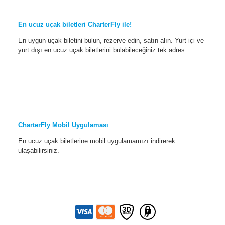
En ucuz uçak biletleri CharterFly ile!
En uygun uçak biletini bulun, rezerve edin, satın alın. Yurt içi ve
yurt dışı en ucuz uçak biletlerini bulabileceğiniz tek adres.
CharterFly Mobil Uygulaması
En ucuz uçak biletlerine mobil uygulamamızı indirerek
ulaşabilirsiniz.