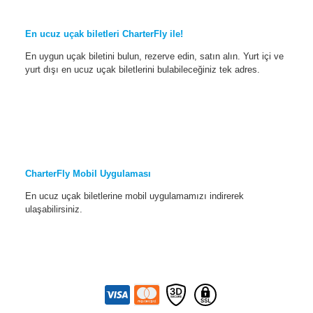
En ucuz uçak biletleri CharterFly ile!
En uygun uçak biletini bulun, rezerve edin, satın alın. Yurt içi ve
yurt dışı en ucuz uçak biletlerini bulabileceğiniz tek adres.
CharterFly Mobil Uygulaması
En ucuz uçak biletlerine mobil uygulamamızı indirerek
ulaşabilirsiniz.