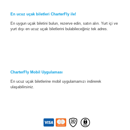
En ucuz uçak biletleri CharterFly ile!
En uygun uçak biletini bulun, rezerve edin, satın alın. Yurt içi ve
yurt dışı en ucuz uçak biletlerini bulabileceğiniz tek adres.
CharterFly Mobil Uygulaması
En ucuz uçak biletlerine mobil uygulamamızı indirerek
ulaşabilirsiniz.