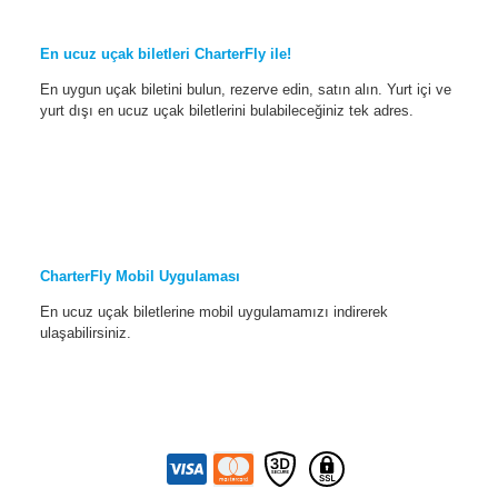
En ucuz uçak biletleri CharterFly ile!
En uygun uçak biletini bulun, rezerve edin, satın alın. Yurt içi ve
yurt dışı en ucuz uçak biletlerini bulabileceğiniz tek adres.
CharterFly Mobil Uygulaması
En ucuz uçak biletlerine mobil uygulamamızı indirerek
ulaşabilirsiniz.