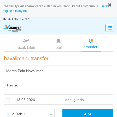
CharterFly'i kullanarak çerez kullanım koşullarını kabul ediyorsunuz.
Detaylı
bilgi için tıklayınız.
TURSAB No:
12097
transfer
uçak bileti
otel
havalimanı transfer
2
Yolcu
ARA