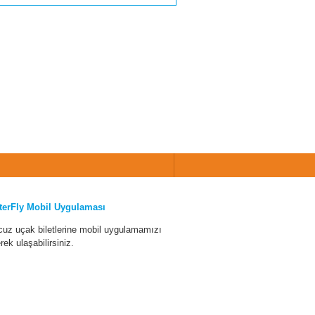
terFly Mobil Uygulaması
cuz uçak biletlerine mobil uygulamamızı
erek ulaşabilirsiniz.