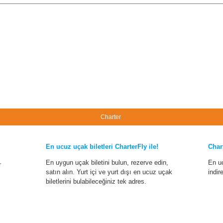
Charter
En ucuz uçak biletleri CharterFly ile!
Char
En uygun uçak biletini bulun, rezerve edin,
En u
r
satın alın. Yurt içi ve yurt dışı en ucuz uçak
indir
biletlerini bulabileceğiniz tek adres.