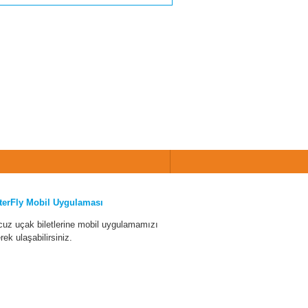
terFly Mobil Uygulaması
cuz uçak biletlerine mobil uygulamamızı
erek ulaşabilirsiniz.