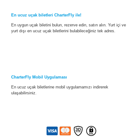
En ucuz uçak biletleri CharterFly ile!
En uygun uçak biletini bulun, rezerve edin, satın alın. Yurt içi ve
yurt dışı en ucuz uçak biletlerini bulabileceğiniz tek adres.
CharterFly Mobil Uygulaması
En ucuz uçak biletlerine mobil uygulamamızı indirerek
ulaşabilirsiniz.