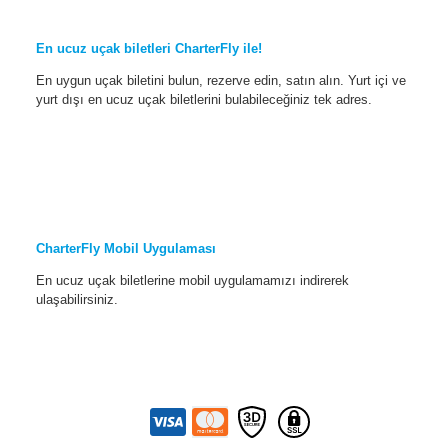
En ucuz uçak biletleri CharterFly ile!
En uygun uçak biletini bulun, rezerve edin, satın alın. Yurt içi ve
yurt dışı en ucuz uçak biletlerini bulabileceğiniz tek adres.
CharterFly Mobil Uygulaması
En ucuz uçak biletlerine mobil uygulamamızı indirerek
ulaşabilirsiniz.