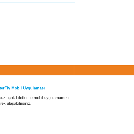
terFly Mobil Uygulaması
cuz uçak biletlerine mobil uygulamamızı
erek ulaşabilirsiniz.