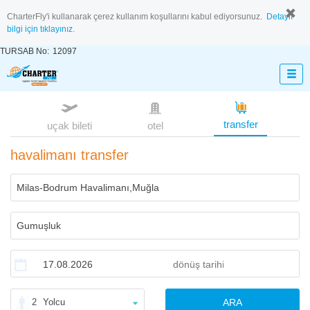
CharterFly'i kullanarak çerez kullanım koşullarını kabul ediyorsunuz.
Detaylı
bilgi için tıklayınız.
TURSAB No:
12097
transfer
uçak bileti
otel
havalimanı transfer
2
Yolcu
ARA