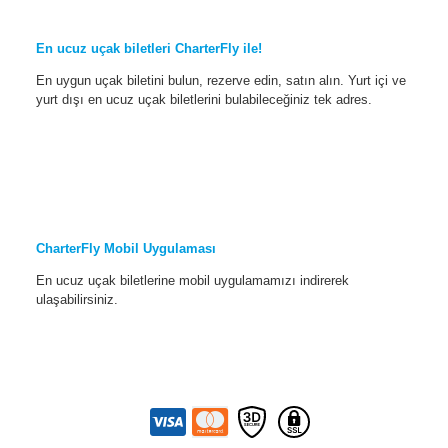
En ucuz uçak biletleri CharterFly ile!
En uygun uçak biletini bulun, rezerve edin, satın alın. Yurt içi ve
yurt dışı en ucuz uçak biletlerini bulabileceğiniz tek adres.
CharterFly Mobil Uygulaması
En ucuz uçak biletlerine mobil uygulamamızı indirerek
ulaşabilirsiniz.