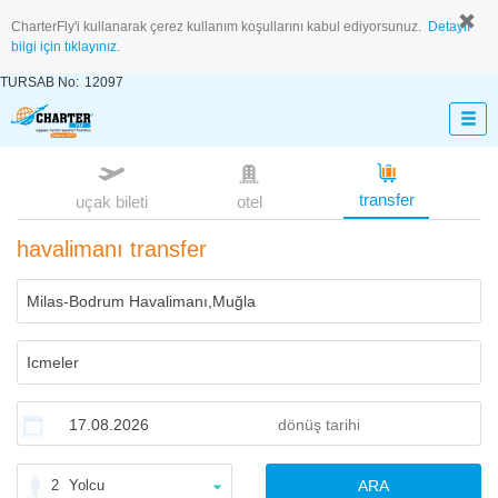
CharterFly'i kullanarak çerez kullanım koşullarını kabul ediyorsunuz.
Detaylı
bilgi için tıklayınız.
TURSAB No:
12097
transfer
uçak bileti
otel
havalimanı transfer
2
Yolcu
ARA