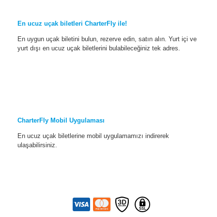
En ucuz uçak biletleri CharterFly ile!
En uygun uçak biletini bulun, rezerve edin, satın alın. Yurt içi ve
yurt dışı en ucuz uçak biletlerini bulabileceğiniz tek adres.
CharterFly Mobil Uygulaması
En ucuz uçak biletlerine mobil uygulamamızı indirerek
ulaşabilirsiniz.