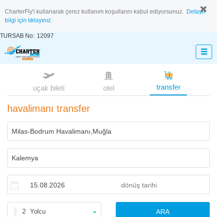
CharterFly'i kullanarak çerez kullanım koşullarını kabul ediyorsunuz.
Detaylı
bilgi için tıklayınız.
TURSAB No:
12097
transfer
uçak bileti
otel
havalimanı transfer
2
Yolcu
ARA