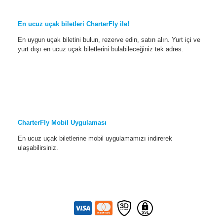
En ucuz uçak biletleri CharterFly ile!
En uygun uçak biletini bulun, rezerve edin, satın alın. Yurt içi ve
yurt dışı en ucuz uçak biletlerini bulabileceğiniz tek adres.
CharterFly Mobil Uygulaması
En ucuz uçak biletlerine mobil uygulamamızı indirerek
ulaşabilirsiniz.