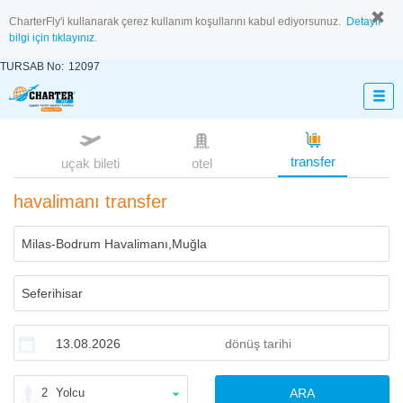
CharterFly'i kullanarak çerez kullanım koşullarını kabul ediyorsunuz.
Detaylı
bilgi için tıklayınız.
TURSAB No:
12097
transfer
uçak bileti
otel
havalimanı transfer
2
Yolcu
ARA