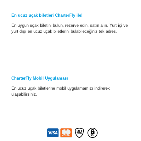
En ucuz uçak biletleri CharterFly ile!
En uygun uçak biletini bulun, rezerve edin, satın alın. Yurt içi ve
yurt dışı en ucuz uçak biletlerini bulabileceğiniz tek adres.
CharterFly Mobil Uygulaması
En ucuz uçak biletlerine mobil uygulamamızı indirerek
ulaşabilirsiniz.