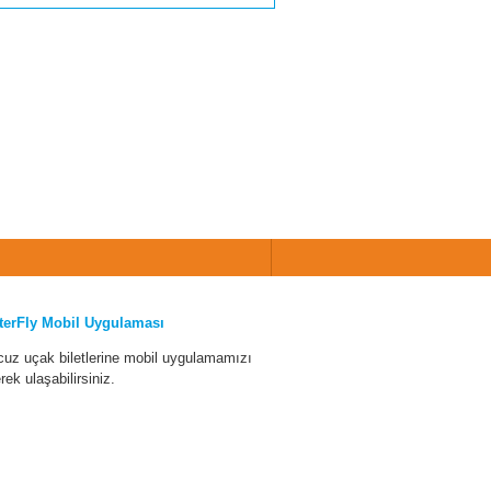
terFly Mobil Uygulaması
cuz uçak biletlerine mobil uygulamamızı
erek ulaşabilirsiniz.