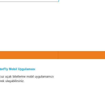
terFly Mobil Uygulaması
cuz uçak biletlerine mobil uygulamamızı
erek ulaşabilirsiniz.