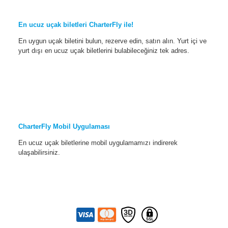
En ucuz uçak biletleri CharterFly ile!
En uygun uçak biletini bulun, rezerve edin, satın alın. Yurt içi ve
yurt dışı en ucuz uçak biletlerini bulabileceğiniz tek adres.
CharterFly Mobil Uygulaması
En ucuz uçak biletlerine mobil uygulamamızı indirerek
ulaşabilirsiniz.