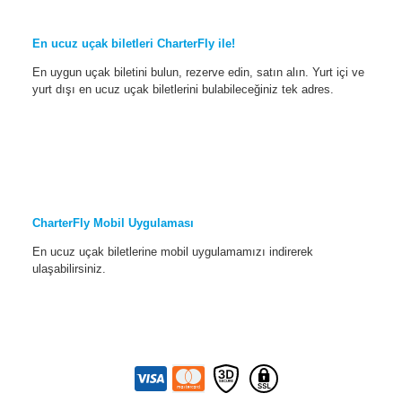
En ucuz uçak biletleri CharterFly ile!
En uygun uçak biletini bulun, rezerve edin, satın alın. Yurt içi ve
yurt dışı en ucuz uçak biletlerini bulabileceğiniz tek adres.
CharterFly Mobil Uygulaması
En ucuz uçak biletlerine mobil uygulamamızı indirerek
ulaşabilirsiniz.