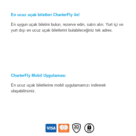
En ucuz uçak biletleri CharterFly ile!
En uygun uçak biletini bulun, rezerve edin, satın alın. Yurt içi ve
yurt dışı en ucuz uçak biletlerini bulabileceğiniz tek adres.
CharterFly Mobil Uygulaması
En ucuz uçak biletlerine mobil uygulamamızı indirerek
ulaşabilirsiniz.