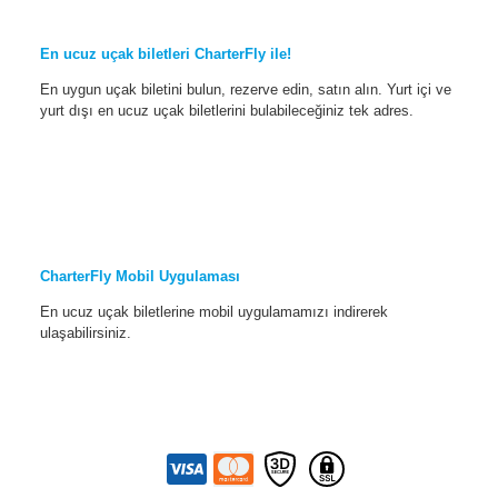
En ucuz uçak biletleri CharterFly ile!
En uygun uçak biletini bulun, rezerve edin, satın alın. Yurt içi ve
yurt dışı en ucuz uçak biletlerini bulabileceğiniz tek adres.
CharterFly Mobil Uygulaması
En ucuz uçak biletlerine mobil uygulamamızı indirerek
ulaşabilirsiniz.