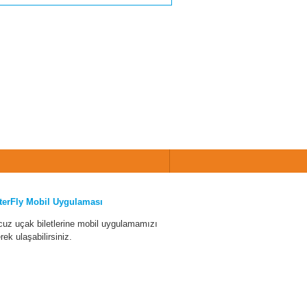
terFly Mobil Uygulaması
cuz uçak biletlerine mobil uygulamamızı
erek ulaşabilirsiniz.