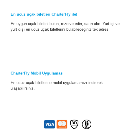
En ucuz uçak biletleri CharterFly ile!
En uygun uçak biletini bulun, rezerve edin, satın alın. Yurt içi ve
yurt dışı en ucuz uçak biletlerini bulabileceğiniz tek adres.
CharterFly Mobil Uygulaması
En ucuz uçak biletlerine mobil uygulamamızı indirerek
ulaşabilirsiniz.