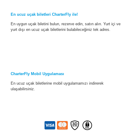
En ucuz uçak biletleri CharterFly ile!
En uygun uçak biletini bulun, rezerve edin, satın alın. Yurt içi ve
yurt dışı en ucuz uçak biletlerini bulabileceğiniz tek adres.
CharterFly Mobil Uygulaması
En ucuz uçak biletlerine mobil uygulamamızı indirerek
ulaşabilirsiniz.