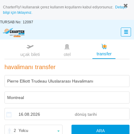
CharterFly'i kullanarak çerez kullanım koşullarını kabul ediyorsunuz.
Detaylı
bilgi için tıklayınız.
TURSAB No:
12097
transfer
uçak bileti
otel
havalimanı transfer
2
Yolcu
ARA