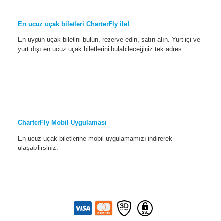
En ucuz uçak biletleri CharterFly ile!
En uygun uçak biletini bulun, rezerve edin, satın alın. Yurt içi ve
yurt dışı en ucuz uçak biletlerini bulabileceğiniz tek adres.
CharterFly Mobil Uygulaması
En ucuz uçak biletlerine mobil uygulamamızı indirerek
ulaşabilirsiniz.