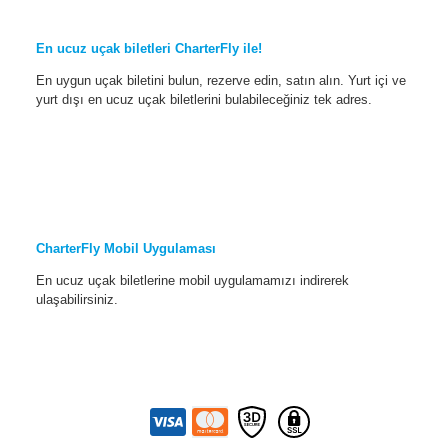
En ucuz uçak biletleri CharterFly ile!
En uygun uçak biletini bulun, rezerve edin, satın alın. Yurt içi ve
yurt dışı en ucuz uçak biletlerini bulabileceğiniz tek adres.
CharterFly Mobil Uygulaması
En ucuz uçak biletlerine mobil uygulamamızı indirerek
ulaşabilirsiniz.