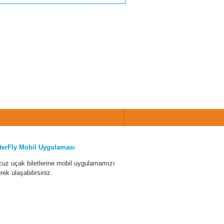
terFly Mobil Uygulaması
cuz uçak biletlerine mobil uygulamamızı
erek ulaşabilirsiniz.