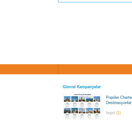
Güncel Kampanyalar
Popüler Charte
Destinasyonlar
hepsi
(1)