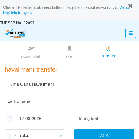
CharterFly'i kullanarak çerez kullanım koşullarını kabul ediyorsunuz.
Detaylı
bilgi için tıklayınız.
TURSAB No:
12097
transfer
uçak bileti
otel
havalimanı transfer
2
Yolcu
ARA