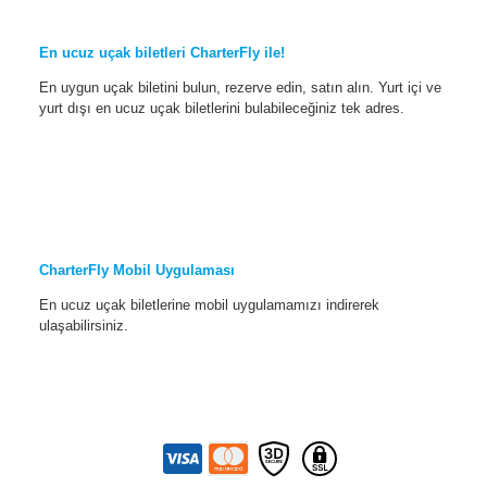
En ucuz uçak biletleri CharterFly ile!
En uygun uçak biletini bulun, rezerve edin, satın alın. Yurt içi ve
yurt dışı en ucuz uçak biletlerini bulabileceğiniz tek adres.
CharterFly Mobil Uygulaması
En ucuz uçak biletlerine mobil uygulamamızı indirerek
ulaşabilirsiniz.