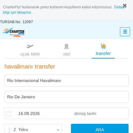
CharterFly'i kullanarak çerez kullanım koşullarını kabul ediyorsunuz.
Detaylı
bilgi için tıklayınız.
TURSAB No:
12097
transfer
uçak bileti
otel
havalimanı transfer
2
Yolcu
ARA