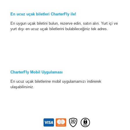
En ucuz uçak biletleri CharterFly ile!
En uygun uçak biletini bulun, rezerve edin, satın alın. Yurt içi ve
yurt dışı en ucuz uçak biletlerini bulabileceğiniz tek adres.
CharterFly Mobil Uygulaması
En ucuz uçak biletlerine mobil uygulamamızı indirerek
ulaşabilirsiniz.