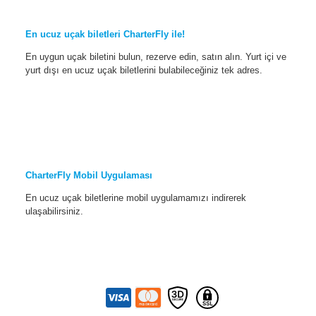
En ucuz uçak biletleri CharterFly ile!
En uygun uçak biletini bulun, rezerve edin, satın alın. Yurt içi ve
yurt dışı en ucuz uçak biletlerini bulabileceğiniz tek adres.
CharterFly Mobil Uygulaması
En ucuz uçak biletlerine mobil uygulamamızı indirerek
ulaşabilirsiniz.