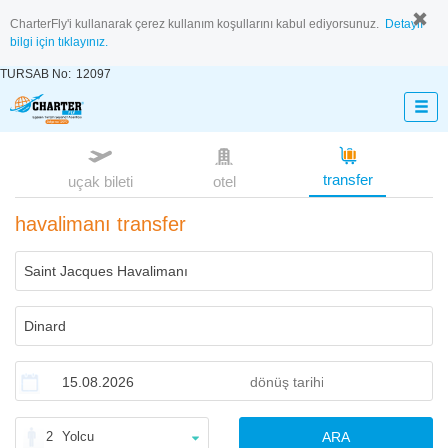
CharterFly'i kullanarak çerez kullanım koşullarını kabul ediyorsunuz.
Detaylı
bilgi için tıklayınız.
TURSAB No:
12097
transfer
uçak bileti
otel
havalimanı transfer
2
Yolcu
ARA