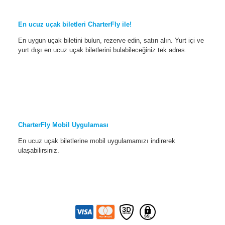
En ucuz uçak biletleri CharterFly ile!
En uygun uçak biletini bulun, rezerve edin, satın alın. Yurt içi ve
yurt dışı en ucuz uçak biletlerini bulabileceğiniz tek adres.
CharterFly Mobil Uygulaması
En ucuz uçak biletlerine mobil uygulamamızı indirerek
ulaşabilirsiniz.