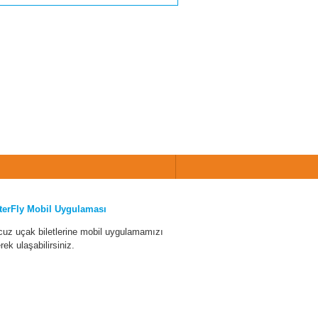
terFly Mobil Uygulaması
cuz uçak biletlerine mobil uygulamamızı
erek ulaşabilirsiniz.