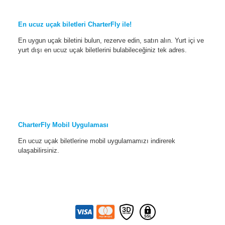
En ucuz uçak biletleri CharterFly ile!
En uygun uçak biletini bulun, rezerve edin, satın alın. Yurt içi ve
yurt dışı en ucuz uçak biletlerini bulabileceğiniz tek adres.
CharterFly Mobil Uygulaması
En ucuz uçak biletlerine mobil uygulamamızı indirerek
ulaşabilirsiniz.