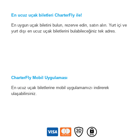
En ucuz uçak biletleri CharterFly ile!
En uygun uçak biletini bulun, rezerve edin, satın alın. Yurt içi ve
yurt dışı en ucuz uçak biletlerini bulabileceğiniz tek adres.
CharterFly Mobil Uygulaması
En ucuz uçak biletlerine mobil uygulamamızı indirerek
ulaşabilirsiniz.