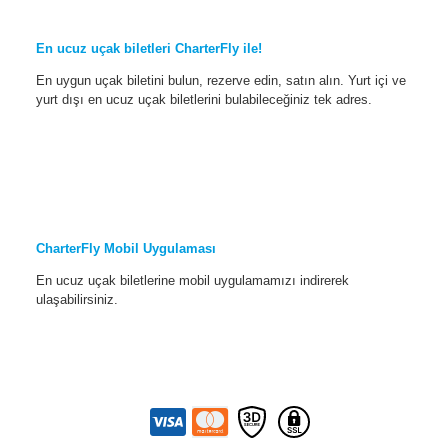
En ucuz uçak biletleri CharterFly ile!
En uygun uçak biletini bulun, rezerve edin, satın alın. Yurt içi ve
yurt dışı en ucuz uçak biletlerini bulabileceğiniz tek adres.
CharterFly Mobil Uygulaması
En ucuz uçak biletlerine mobil uygulamamızı indirerek
ulaşabilirsiniz.