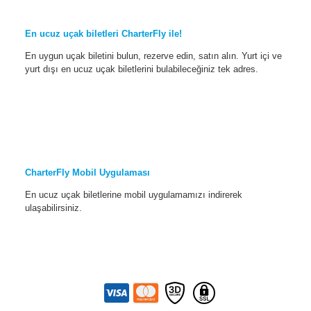
En ucuz uçak biletleri CharterFly ile!
En uygun uçak biletini bulun, rezerve edin, satın alın. Yurt içi ve
yurt dışı en ucuz uçak biletlerini bulabileceğiniz tek adres.
CharterFly Mobil Uygulaması
En ucuz uçak biletlerine mobil uygulamamızı indirerek
ulaşabilirsiniz.