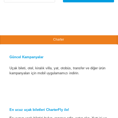
Charter
Güncel Kampanyalar
Uçak bileti, otel, kiralık villa, yat, otobüs, transfer ve diğer ürün
kampanyaları için mobil uygulamamızı indirin.
En ucuz uçak biletleri CharterFly ile!