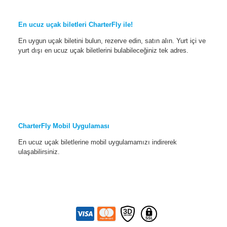
En ucuz uçak biletleri CharterFly ile!
En uygun uçak biletini bulun, rezerve edin, satın alın. Yurt içi ve
yurt dışı en ucuz uçak biletlerini bulabileceğiniz tek adres.
CharterFly Mobil Uygulaması
En ucuz uçak biletlerine mobil uygulamamızı indirerek
ulaşabilirsiniz.