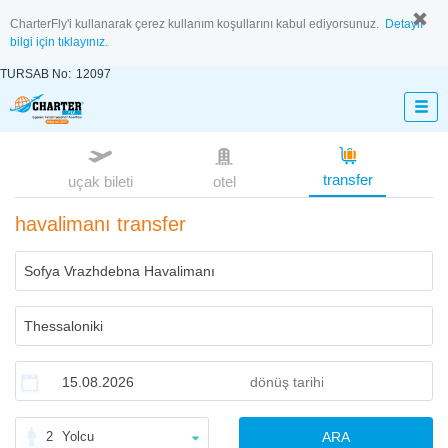
CharterFly'i kullanarak çerez kullanım koşullarını kabul ediyorsunuz.
Detaylı
bilgi için tıklayınız.
TURSAB No:
12097
transfer
uçak bileti
otel
havalimanı transfer
2
Yolcu
ARA