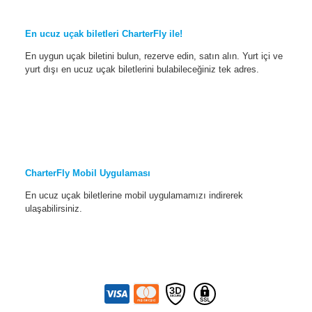
En ucuz uçak biletleri CharterFly ile!
En uygun uçak biletini bulun, rezerve edin, satın alın. Yurt içi ve
yurt dışı en ucuz uçak biletlerini bulabileceğiniz tek adres.
CharterFly Mobil Uygulaması
En ucuz uçak biletlerine mobil uygulamamızı indirerek
ulaşabilirsiniz.