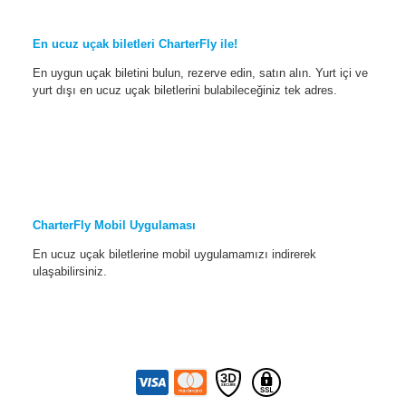
En ucuz uçak biletleri CharterFly ile!
En uygun uçak biletini bulun, rezerve edin, satın alın. Yurt içi ve
yurt dışı en ucuz uçak biletlerini bulabileceğiniz tek adres.
CharterFly Mobil Uygulaması
En ucuz uçak biletlerine mobil uygulamamızı indirerek
ulaşabilirsiniz.