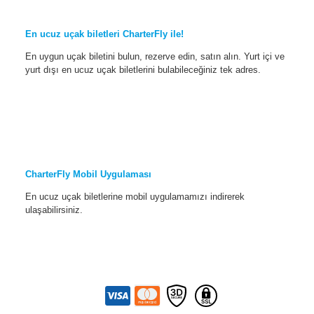
En ucuz uçak biletleri CharterFly ile!
En uygun uçak biletini bulun, rezerve edin, satın alın. Yurt içi ve
yurt dışı en ucuz uçak biletlerini bulabileceğiniz tek adres.
CharterFly Mobil Uygulaması
En ucuz uçak biletlerine mobil uygulamamızı indirerek
ulaşabilirsiniz.