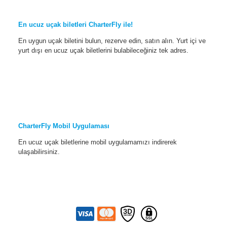
En ucuz uçak biletleri CharterFly ile!
En uygun uçak biletini bulun, rezerve edin, satın alın. Yurt içi ve
yurt dışı en ucuz uçak biletlerini bulabileceğiniz tek adres.
CharterFly Mobil Uygulaması
En ucuz uçak biletlerine mobil uygulamamızı indirerek
ulaşabilirsiniz.